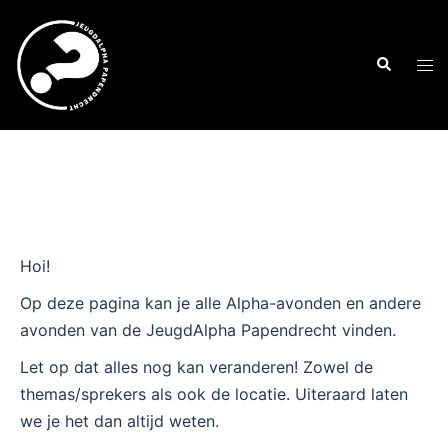
Ga
naar
Zoeken
de
Tog
inhoud
men
Hoi!
Op deze pagina kan je alle Alpha-avonden en andere
avonden van de JeugdAlpha Papendrecht vinden.
Let op dat alles nog kan veranderen! Zowel de
themas/sprekers als ook de locatie. Uiteraard laten
we je het dan altijd weten.