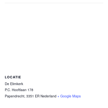
LOCATIE
De Elimkerk
P.C. Hooftlaan 178
Papendrecht
,
3351 ER
Nederland
+ Google Maps