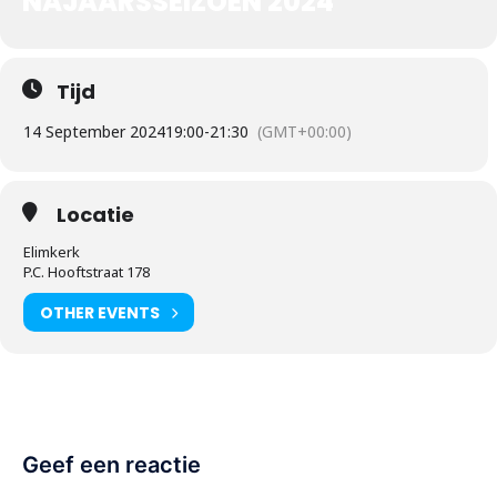
NAJAARSSEIZOEN 2024
Tijd
14 September 2024
19:00
-
21:30
(GMT+00:00)
Locatie
Elimkerk
P.C. Hooftstraat 178
OTHER EVENTS
Geef een reactie