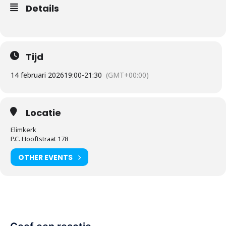
Details
Tijd
14 februari 2026
19:00
-
21:30
(GMT+00:00)
Locatie
Elimkerk
P.C. Hooftstraat 178
OTHER EVENTS