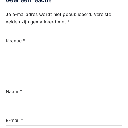
Geef een reactie
Je e-mailadres wordt niet gepubliceerd.
Vereiste
velden zijn gemarkeerd met
*
Reactie
*
Naam
*
E-mail
*