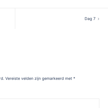
Dag 7
rd.
Vereiste velden zijn gemarkeerd met
*