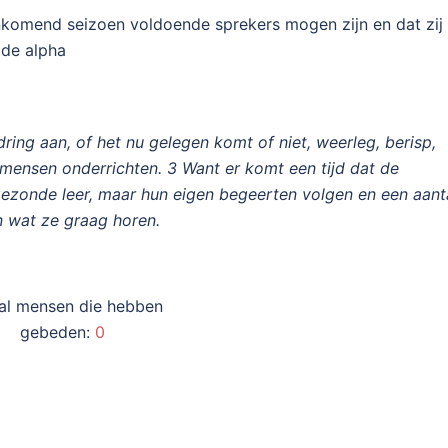
ankomend seizoen voldoende sprekers mogen zijn en dat zij
 de alpha
ing aan, of het nu gelegen komt of niet, weerleg, berisp,
e mensen onderrichten. 3 Want er komt een tijd dat de
 gezonde leer, maar hun eigen begeerten volgen en een aant
n wat ze graag horen.
al mensen die hebben
gebeden:
0