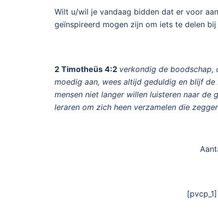
Wilt u/wil je vandaag bidden dat er voor a
geïnspireerd mogen zijn om iets te delen bij
2 Timotheüs 4:2
verkondig de boodschap, dr
moedig aan, wees altijd geduldig en blijf d
mensen niet langer willen luisteren naar de
leraren om zich heen verzamelen die zegge
Aant
[pvcp_1]