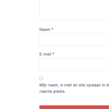
Naam
*
E-mail
*
Mijn naam, e-mail en site opslaan in
reactie plaats.