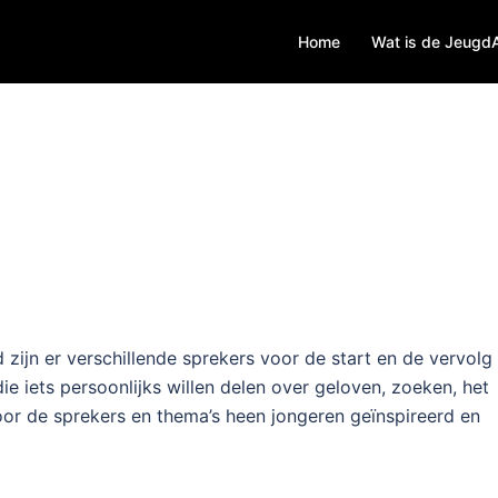
Home
Wat is de Jeugd
zijn er verschillende sprekers voor de start en de vervolg
e iets persoonlijks willen delen over geloven, zoeken, het
oor de sprekers en thema’s heen jongeren geïnspireerd en